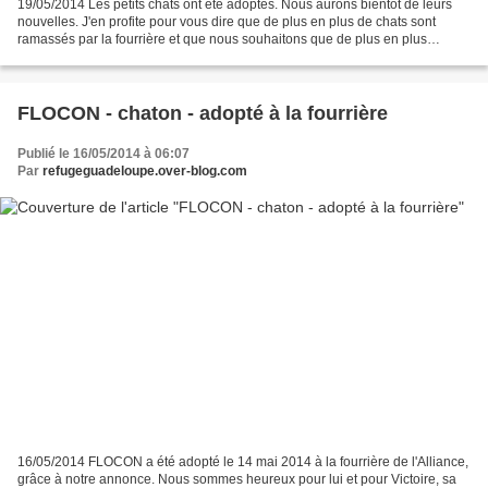
19/05/2014 Les petits chats ont été adoptés. Nous aurons bientôt de leurs
nouvelles. J'en profite pour vous dire que de plus en plus de chats sont
ramassés par la fourrière et que nous souhaitons que de plus en plus
d'adoptants pense à la fourrière quand...
FLOCON - chaton - adopté à la fourrière
Publié le 16/05/2014 à 06:07
Par
refugeguadeloupe.over-blog.com
16/05/2014 FLOCON a été adopté le 14 mai 2014 à la fourrière de l'Alliance,
grâce à notre annonce. Nous sommes heureux pour lui et pour Victoire, sa