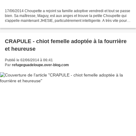
17/06/2014 Choupette a rejoint sa famille adoptive vendredi et tout se passe
bien. Sa maîtresse, Maguy, est aux anges et trouve la petite Choupette qui
s'appelle maintenant JHESIE, particulièrement intelligente. A très vite pour
d'autres bonnes nouvelles....
CRAPULE - chiot femelle adoptée à la fourrière
et heureuse
Publié le 02/06/2014 à 06:41
Par
refugeguadeloupe.over-blog.com