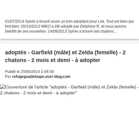
01/07/2014 Sylvie a trouvé aussi un bon adoptant pour Lila. Tout est bien qui
finit bien. 05/10/2013 MIKO a été adopté par Delphine R. et nous aurons
bientôt de ses nouvelles. 14/09/2013 Sylvie a trouvé ses chatons
abandonnés dans un carton......au-delà...
adoptés - Garfield (mâle) et Zelda (femelle) - 2
chatons - 2 mois et demi - à adopter
Publié le 25/06/2014 à 08:58
Par
refugeguadeloupe.over-blog.com