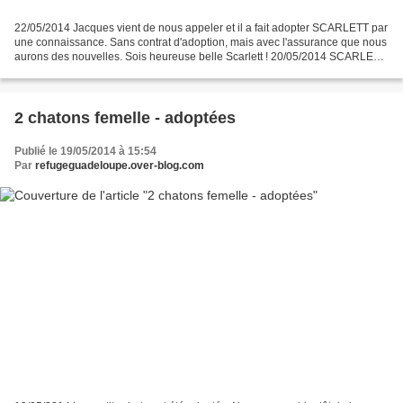
22/05/2014 Jacques vient de nous appeler et il a fait adopter SCARLETT par
une connaissance. Sans contrat d'adoption, mais avec l'assurance que nous
aurons des nouvelles. Sois heureuse belle Scarlett ! 20/05/2014 SCARLETT
a élu domicile chez Jacques qui...
2 chatons femelle - adoptées
Publié le 19/05/2014 à 15:54
Par
refugeguadeloupe.over-blog.com