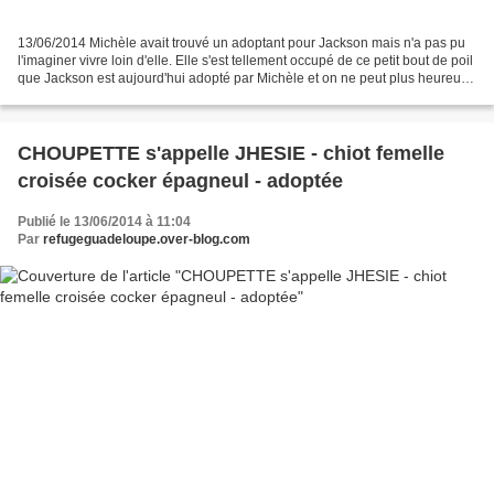
13/06/2014 Michèle avait trouvé un adoptant pour Jackson mais n'a pas pu
l'imaginer vivre loin d'elle. Elle s'est tellement occupé de ce petit bout de poil
que Jackson est aujourd'hui adopté par Michèle et on ne peut plus heureux.
Le pouvoir de séduction...
CHOUPETTE s'appelle JHESIE - chiot femelle
croisée cocker épagneul - adoptée
Publié le 13/06/2014 à 11:04
Par
refugeguadeloupe.over-blog.com