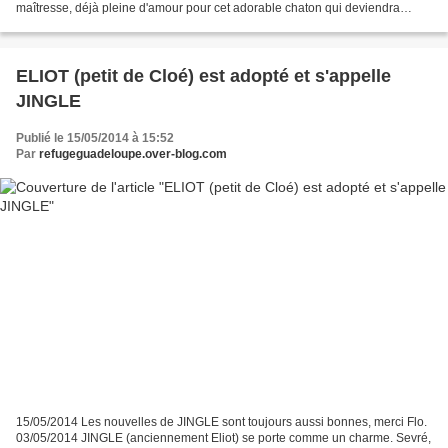
maîtresse, déjà pleine d'amour pour cet adorable chaton qui deviendra
magnifique ! Voici la photo de leur...
ELIOT (petit de Cloé) est adopté et s'appelle
JINGLE
Publié le 15/05/2014 à 15:52
Par
refugeguadeloupe.over-blog.com
15/05/2014 Les nouvelles de JINGLE sont toujours aussi bonnes, merci Flo.
03/05/2014 JINGLE (anciennement Eliot) se porte comme un charme. Sevré,