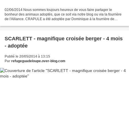
02/06/2014 Nous sommes toujours heureux de vous faire partager le
bonheur des animaux adoptés, que ce soit via notre blog ou via la fourrière
de l'Alliance. CRAPULE a été adoptée par Dominique à la fourrière de
l'Alliance en janvier 2014, elle avait 3...
SCARLETT - magnifique croisée berger - 4 mois
- adoptée
Publié le 20/05/2014 à 13:15
Par
refugeguadeloupe.over-blog.com