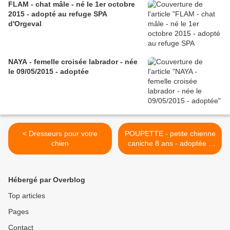
FLAM - chat mâle - né le 1er octobre
2015 - adopté au refuge SPA
d'Orgeval
NAYA - femelle croisée labrador - née
le 09/05/2015 - adoptée
< Dresseurs pour votre
POUPETTE - petite chienne
chien
caniche 8 ans - adoptée à
la fourrière de l'alliance >
Hébergé par Overblog
Top articles
Pages
Contact