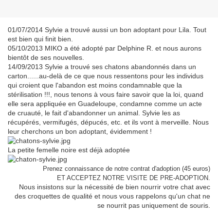
01/07/2014 Sylvie a trouvé aussi un bon adoptant pour Lila. Tout
est bien qui finit bien.
05/10/2013 MIKO a été adopté par Delphine R. et nous aurons
bientôt de ses nouvelles.
14/09/2013 Sylvie a trouvé ses chatons abandonnés dans un
carton......au-delà de ce que nous ressentons pour les individus
qui croient que l'abandon est moins condamnable que la
stérilisation !!!, nous tenons à vous faire savoir que la loi, quand
elle sera appliquée en Guadeloupe, condamne comme un acte
de cruauté, le fait d'abandonner un animal. Sylvie les as
récupérés, vermifugés, dépucés, etc. et ils vont à merveille. Nous
leur cherchons un bon adoptant, évidemment !
La petite femelle noire est déjà adoptée
Prenez connaissance de notre contrat d'adoption (45 euros)
ET ACCEPTEZ NOTRE VISITE DE PRE-ADOPTION.
Nous insistons sur la nécessité de bien nourrir votre chat avec
des croquettes de qualité et nous vous rappelons qu'un chat ne
se nourrit pas uniquement de souris.