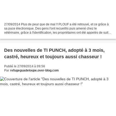
27/09/2014 Plus de peur que de mal !! PLOUF a été retrouvé, et ce grâce à
sa puce électronique. Des gens l'ont recueillis puis amené chez le
vétérinaire, grâce à l'identification, les propriétaires ont été appelés de suite.
FAITES IDENTIFIEZ VOTRE CHIEN,...
Des nouvelles de TI PUNCH, adopté à 3 mois,
castré, heureux et toujours aussi chasseur !
Publié le 27/09/2014 à 09:56
Par
refugeguadeloupe.over-blog.com