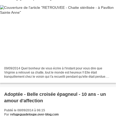
09/09/2014 Quel bonheur de vous écrire à l'instant pour vous dire que
Virginie a retrouvé sa chatte, tout le monde est heureux !! Elle était
tranquillement chez le voisin qui l'a recueilli pendant qu'elle était perdue.
Pensez-y quand vous perdez vos animaux,...
Adoptée - Belle croisée épagneul - 10 ans - un
amour d'affection
Publié le 08/09/2014 à 06:15
Par
refugeguadeloupe.over-blog.com