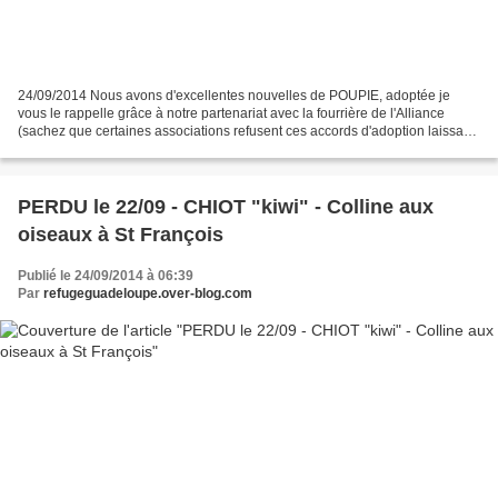
24/09/2014 Nous avons d'excellentes nouvelles de POUPIE, adoptée je
vous le rappelle grâce à notre partenariat avec la fourrière de l'Alliance
(sachez que certaines associations refusent ces accords d'adoption laissant
les animaux à leur malheureux destin,...
PERDU le 22/09 - CHIOT "kiwi" - Colline aux
oiseaux à St François
Publié le 24/09/2014 à 06:39
Par
refugeguadeloupe.over-blog.com