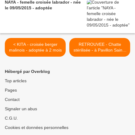
NAYA - femelle croisée labrador - née
le 09/05/2015 - adoptée
< KITA - croisée berger
RETROUVEE - Chatte
malinois - adoptée à 2 mois
stérilisée - à Pavillon Sainte
Anne >
Hébergé par Overblog
Top articles
Pages
Contact
Signaler un abus
C.G.U.
Cookies et données personnelles