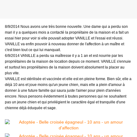
8/9/2014 Nous avons une très bonne nouvelle. Une dame qui a perdu son
mari il y a quelques mois a contacté la propriétaire de la maison et a fait un
essai hier pour voir si elle pouvait adopter VANILLE et l'essai est réussi.
VANILLE va enfin pouvoir à nouveau donner de l'affection à un maître et
c'est bien tout ce qui lui manquait.
6/9/2014 VANILLE a perdu sa maîtresse il y a 1 an et est nourrie par les
propriétaires de la maison de location depuis ce moment. VANILLE s'ennuie
et surtout les propriétaires de la maison doivent absolument la placer au
plus vite.
VANILLE est stérilisée et vaccinée et elle est en pleine forme. Bien sûr, elle a
déjà 10 ans et joue moins qu'un jeune chien, mais elle a plein d'amour à
donner à une future famille qui saura juste l'aimer pour plein d'années
encore. Nous pensons évidemment à toutes personnes qui ne souhaitent
pas un jeune chien et qui privilégient le caractère égal et tranquille d'une
chienne déjà éduquée et sage.