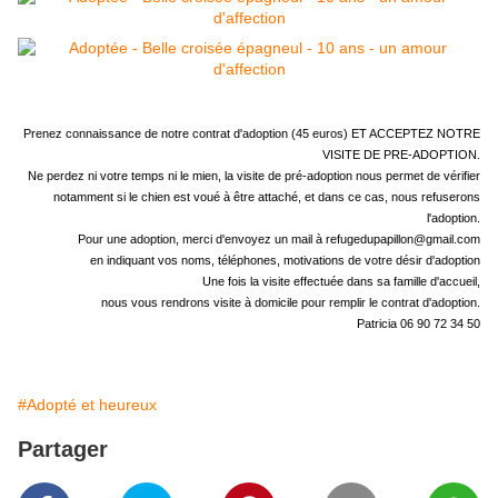
Prenez connaissance de notre contrat d'adoption (45 euros) ET ACCEPTEZ NOTRE
VISITE DE PRE-ADOPTION.
Ne perdez ni votre temps ni le mien, la visite de pré-adoption nous permet de vérifier
notamment si le chien est voué à être attaché, et dans ce cas, nous refuserons
l'adoption.
Pour une adoption, merci d'envoyez un mail à refugedupapillon@
gmail.com
en indiquant vos noms, téléphones, motivations de votre désir d'adoption
Une fois la visite effectuée dans sa famille d'accueil,
nous vous rendrons visite à domicile pour remplir le contrat d'adoption.
Patricia 06 90 72 34 50
#Adopté et heureux
Partager