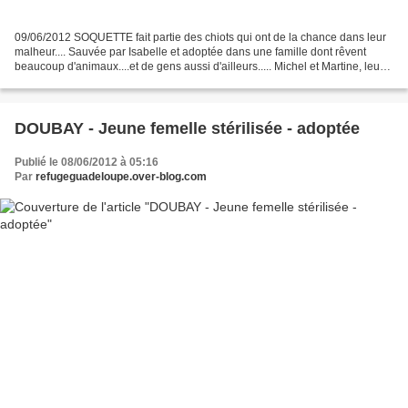
09/06/2012 SOQUETTE fait partie des chiots qui ont de la chance dans leur
malheur.... Sauvée par Isabelle et adoptée dans une famille dont rêvent
beaucoup d'animaux....et de gens aussi d'ailleurs..... Michel et Martine, leurs
deux enfants, leurs 10 chats...
DOUBAY - Jeune femelle stérilisée - adoptée
Publié le 08/06/2012 à 05:16
Par
refugeguadeloupe.over-blog.com