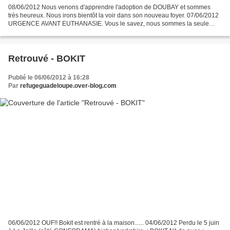
08/06/2012 Nous venons d'apprendre l'adoption de DOUBAY et sommes
très heureux. Nous irons bientôt la voir dans son nouveau foyer. 07/06/2012
URGENCE AVANT EUTHANASIE. Vous le savez, nous sommes la seule
association à diffuser les photos des animaux condamnés...
Retrouvé - BOKIT
Publié le 06/06/2012 à 16:28
Par
refugeguadeloupe.over-blog.com
06/06/2012 OUF!! Bokit est rentré à la maison...... 04/06/2012 Perdu le 5 juin