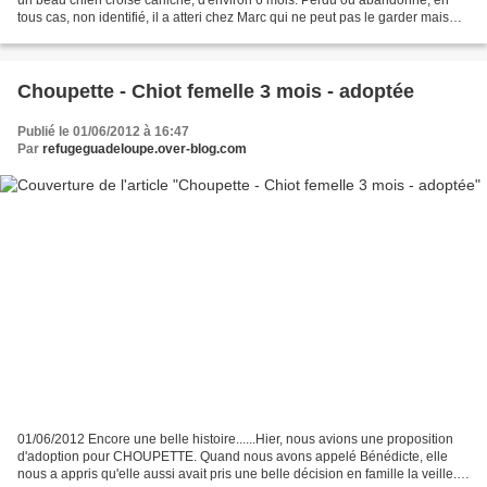
tous cas, non identifié, il a atteri chez Marc qui ne peut pas le garder mais
qui a craqué devant ce chien...
Choupette - Chiot femelle 3 mois - adoptée
Publié le 01/06/2012 à 16:47
Par
refugeguadeloupe.over-blog.com
01/06/2012 Encore une belle histoire......Hier, nous avions une proposition
d'adoption pour CHOUPETTE. Quand nous avons appelé Bénédicte, elle
nous a appris qu'elle aussi avait pris une belle décision en famille la veille.