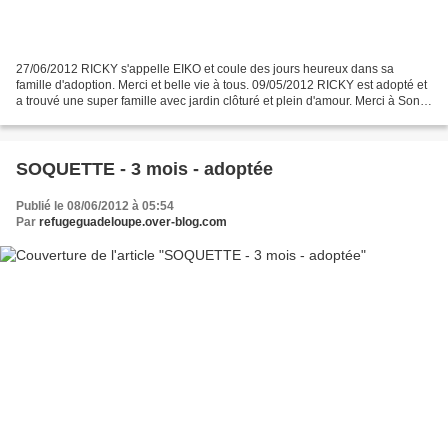
27/06/2012 RICKY s'appelle EIKO et coule des jours heureux dans sa
famille d'adoption. Merci et belle vie à tous. 09/05/2012 RICKY est adopté et
a trouvé une super famille avec jardin clôturé et plein d'amour. Merci à Sony
et à très bientôt pour des nouvelles...
SOQUETTE - 3 mois - adoptée
Publié le 08/06/2012 à 05:54
Par
refugeguadeloupe.over-blog.com