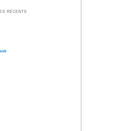
LES RÉCENTS
book