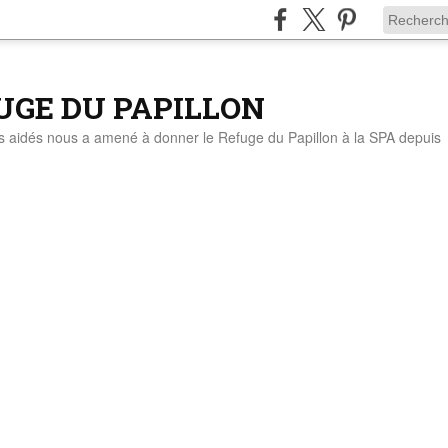
UGE DU PAPILLON
ts aidés nous a amené à donner le Refuge du Papillon à la SPA depuis