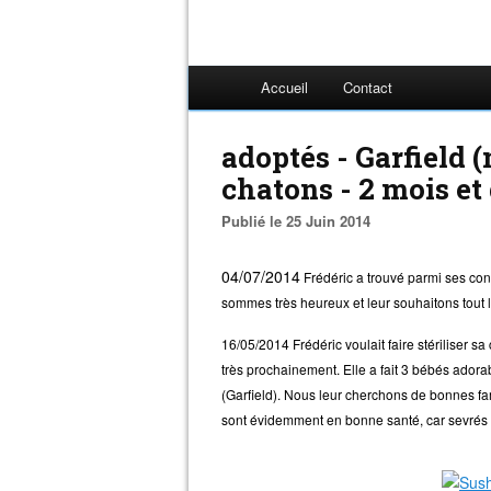
Accueil
Contact
adoptés - Garfield (
chatons - 2 mois et
Publié le 25 Juin 2014
04/07/2014
Frédéric a trouvé parmi ses con
sommes très heureux et leur souhaitons tout 
16/05/2014 Frédéric voulait faire stériliser sa
très prochainement. Elle a fait 3 bébés adora
(Garfield). Nous leur cherchons de bonnes fam
sont évidemment en bonne santé, car sevrés 