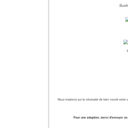
Sush
Nous insistons sur la nécessité de bien nourrir votr
Pour une adoption, merci d'envoyer un