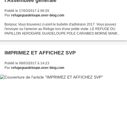
l'Assemblée générale
Publié le 17/03/2017 à 06:55
Par
refugeguadeloupe.over-blog.com
Bonjour, Vous trouverez ci-joint le bulletin d'adhésion 2017. Vous pouvez
l'envoyer ou l'amener au Refuge lors d'une petite visite. LE REFUGE DU
PAPILLON AEROGARE GUADELOUPE POLE CARAIBES MORNE MAMIEL
97139 LES ABYMES Ouvert tous les jours de 10h à 14h...
IMPRIMEZ ET AFFICHEZ SVP
Publié le 08/03/2017 à 14:23
Par
refugeguadeloupe.over-blog.com