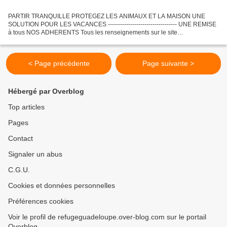
PARTIR TRANQUILLE PROTEGEZ LES ANIMAUX ET LA MAISON UNE
SOLUTION POUR LES VACANCES ---------------------------------- UNE REMISE
à tous NOS ADHERENTS Tous les renseignements sur le site
www.partirtranquille.com Philippe BÉRENGER 0690560352 Bonjour à
tous,...
< Page précédente
Page suivante >
Hébergé par Overblog
Top articles
Pages
Contact
Signaler un abus
C.G.U.
Cookies et données personnelles
Préférences cookies
Voir le profil de refugeguadeloupe.over-blog.com sur le portail
Overblog