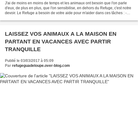
J'ai de moins en moins de temps et les animaux ont besoin que l'on parle
d'eux, de plus en plus, que l'on sensibilise, en dehors du Refuge, c'est notre
devoir. Le Refuge a besoin de votre aide pour m'aider dans ces tâches : -
envoyer des courriers - aider...
LAISSEZ VOS ANIMAUX A LA MAISON EN
PARTANT EN VACANCES AVEC PARTIR
TRANQUILLE
Publié le 03/03/2017 à 05:09
Par
refugeguadeloupe.over-blog.com