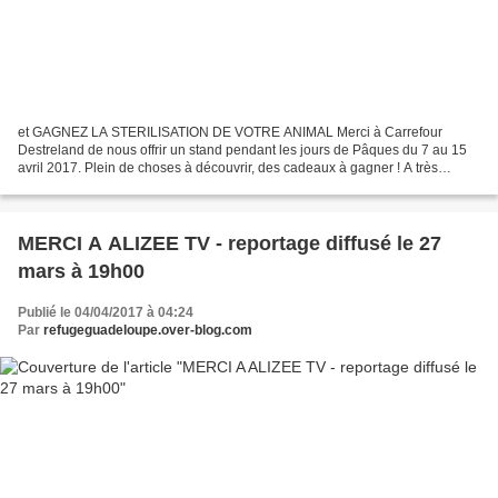
et GAGNEZ LA STERILISATION DE VOTRE ANIMAL Merci à Carrefour
Destreland de nous offrir un stand pendant les jours de Pâques du 7 au 15
avril 2017. Plein de choses à découvrir, des cadeaux à gagner ! A très
bientôt - affiche-destreland-stérilisation....
MERCI A ALIZEE TV - reportage diffusé le 27
mars à 19h00
Publié le 04/04/2017 à 04:24
Par
refugeguadeloupe.over-blog.com