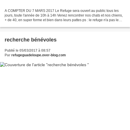
A COMPTER DU 7 MARS 2017 Le Refuge sera ouvert au public tous les
jours, toute l'année de 10h à 14h Venez rencontrer nos chats et nos chiens,
+ de 40, en super forme et bien dans leurs pattes ps : le refuge n'a pas le
téléphone, venez nous rencontrer...
recherche bénévoles
Publié le 05/03/2017 à 08:57
Par
refugeguadeloupe.over-blog.com