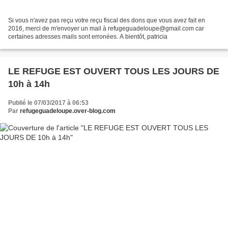
Si vous n'avez pas reçu votre reçu fiscal des dons que vous avez fait en
2016, merci de m'envoyer un mail à refugeguadeloupe@gmail.com car
certaines adresses mails sont erronées. A bientôt, patricia
LE REFUGE EST OUVERT TOUS LES JOURS DE
10h à 14h
Publié le 07/03/2017 à 06:53
Par
refugeguadeloupe.over-blog.com