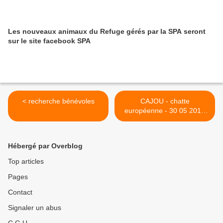
Les nouveaux animaux du Refuge gérés par la SPA seront
sur le site facebook SPA
< recherche bénévoles
CAJOU - chatte
européenne - 30 05 2016
transférée au Refuge SPA
de FORBACH le 30 mai >
Hébergé par Overblog
Top articles
Pages
Contact
Signaler un abus