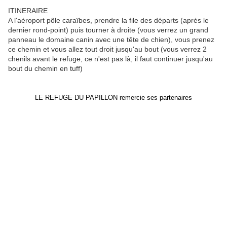
ITINERAIRE
A l'aéroport pôle caraïbes, prendre la file des départs (après le
dernier rond-point) puis tourner à droite (vous verrez un grand
panneau le domaine canin avec une tête de chien), vous prenez
ce chemin et vous allez tout droit jusqu'au bout (vous verrez 2
chenils avant le refuge, ce n'est pas là, il faut continuer jusqu'au
bout du chemin en tuff)
LE REFUGE DU PAPILLON remercie ses partenaires