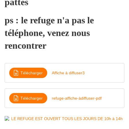
pattes
ps : le refuge n'a pas le
téléphone, venez nous
rencontrer
Télécharger
Affiche à diffuser3
Télécharger
refuge-affiche-àdiffuser-pdf