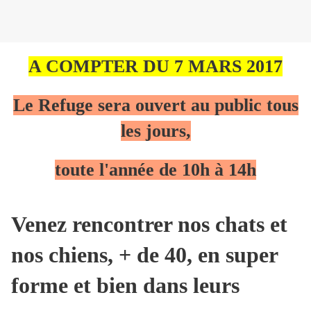
A COMPTER DU 7 MARS 2017
Le Refuge sera ouvert au public tous
les jours,
toute l'année de 10h à 14h
Venez rencontrer nos chats et
nos chiens, + de 40, en super
forme et bien dans leurs