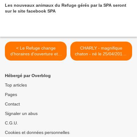
Les nouveaux animaux du Refuge gérés par la SPA seront
sur le site facebook SPA
< Le Refuge change
CHARLY - magnifique
d'horaires d'ouverture et a
chaton - né le 25/04/2017 -
besoin de bénévoles
adopté >
Hébergé par Overblog
Top articles
Pages
Contact
Signaler un abus
C.G.U.
Cookies et données personnelles