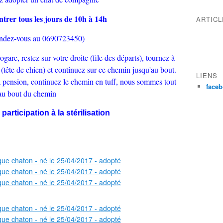
ntrer tous les jours de 10h à 14h
ARTIC
endez-vous au 0690723450)
rogare, restez sur votre droite (file des départs), tournez à
(tête de chien) et continuez sur ce chemin jusqu'au bout.
LIENS
 la pension, continuez le chemin en tuff, nous sommes tout
face
au bout du chemin
participation à la stérilisation