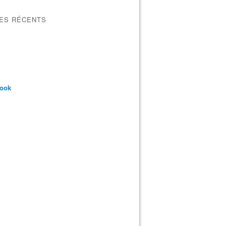
LES RÉCENTS
book