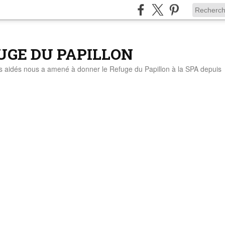
UGE DU PAPILLON
ts aidés nous a amené à donner le Refuge du Papillon à la SPA depuis