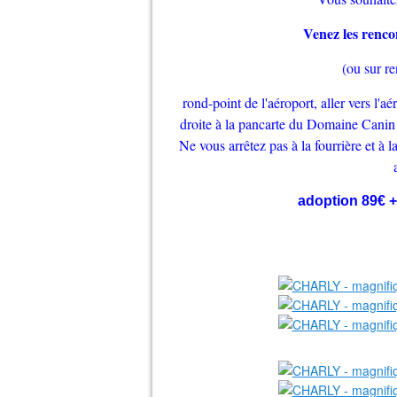
Venez les renco
(ou sur r
rond-point de l'aéroport, aller vers l'aé
droite à la pancarte du Domaine Canin 
Ne vous arrêtez pas à la fourrière et à
adoption 89€ + 