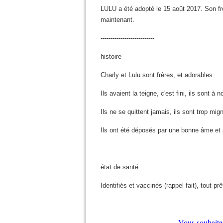
LULU a été adopté le 15 août 2017. Son f
maintenant.
---------------------------
histoire
Charly et Lulu sont frères, et adorables
Ils avaient la teigne, c'est fini, ils sont 
Ils ne se quittent jamais, ils sont trop mig
Ils ont été déposés par une bonne âme et 
état de santé
Identifiés et vaccinés (rappel fait), tout prê
Vous souhaite