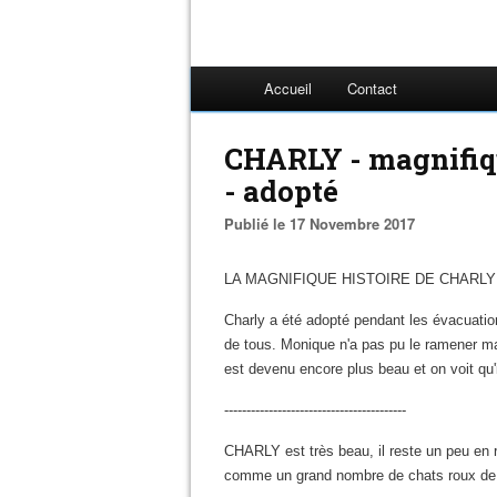
Accueil
Contact
CHARLY - magnifiqu
- adopté
Publié le 17 Novembre 2017
LA MAGNIFIQUE HISTOIRE DE CHARL
Charly a été adopté pendant les évacuati
de tous. Monique n'a pas pu le ramener 
est devenu encore plus beau et on voit qu'i
-----------------------------------------
CHARLY est très beau, il reste un peu en re
comme un grand nombre de chats roux de s