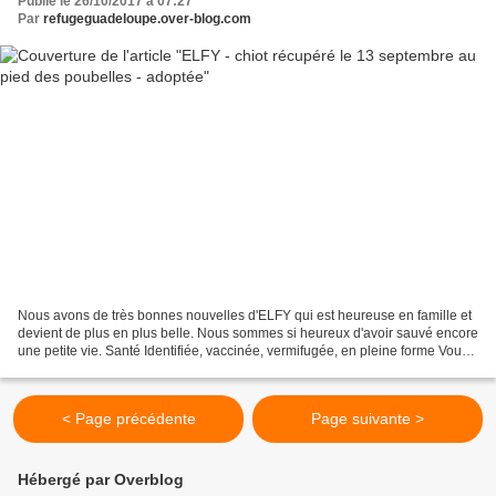
Publié le 26/10/2017 à 07:27
Par
refugeguadeloupe.over-blog.com
Nous avons de très bonnes nouvelles d'ELFY qui est heureuse en famille et
devient de plus en plus belle. Nous sommes si heureux d'avoir sauvé encore
une petite vie. Santé Identifiée, vaccinée, vermifugée, en pleine forme Vous
souhaitez adopter un chat...
< Page précédente
Page suivante >
Hébergé par Overblog