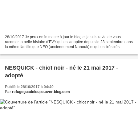
28/10/2017 Je peux enfin mettre à jour le blog et je suis ravie de vous
raconter la belle histoire d'EVY qui est adoptée depuis le 23 septembre dans
la même famille que NEO (anciennement Nanouk) et qui est très très
heureuse. Après avoir fait quelques...
NESQUICK - chiot noir - né le 21 mai 2017 -
adopté
Publié le 28/10/2017 à 04:40
Par
refugeguadeloupe.over-blog.com