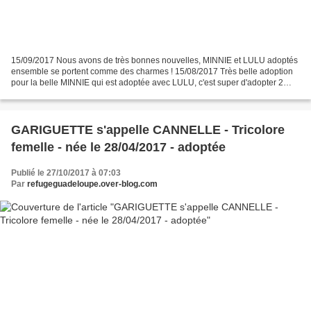
15/09/2017 Nous avons de très bonnes nouvelles, MINNIE et LULU adoptés
ensemble se portent comme des charmes ! 15/08/2017 Très belle adoption
pour la belle MINNIE qui est adoptée avec LULU, c'est super d'adopter 2
chats ensemble, c'est l'assurance d'un...
GARIGUETTE s'appelle CANNELLE - Tricolore
femelle - née le 28/04/2017 - adoptée
Publié le 27/10/2017 à 07:03
Par
refugeguadeloupe.over-blog.com