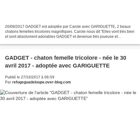
20/08/2017 GADGET est adoptée par Carole avec GARIGUETTE, 2 beaux
chatons femelles tricolores magnifiques. Carole nous dit "Elles vont très bien
et sont absolument adorables GADGET et devenue très joueuse et
protectrice envers cannelle Cannelle est très...
GADGET - chaton femelle tricolore - née le 30
avril 2017 - adoptée avec GARIGUETTE
Publié le 27/10/2017 à 06:59
Par
refugeguadeloupe.over-blog.com