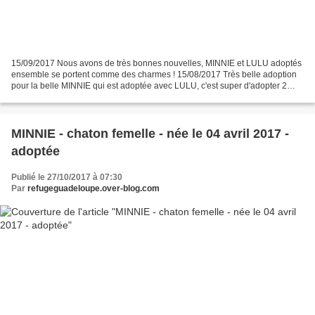
15/09/2017 Nous avons de très bonnes nouvelles, MINNIE et LULU adoptés
ensemble se portent comme des charmes ! 15/08/2017 Très belle adoption
pour la belle MINNIE qui est adoptée avec LULU, c'est super d'adopter 2
chats ensemble, c'est l'assurance d'un...
MINNIE - chaton femelle - née le 04 avril 2017 -
adoptée
Publié le 27/10/2017 à 07:30
Par
refugeguadeloupe.over-blog.com