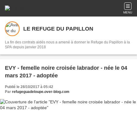
MENU
LE REFUGE DU PAPILLON
La fin des contrats aidés nous a amené à donner le Refuge du Papillon à la
SPA depuis janvier 2018
EVY - femelle noire croisée labrador - née le 04
mars 2017 - adoptée
Publié le 28/10/2017 à 05:42
Par
refugeguadeloupe.over-blog.com