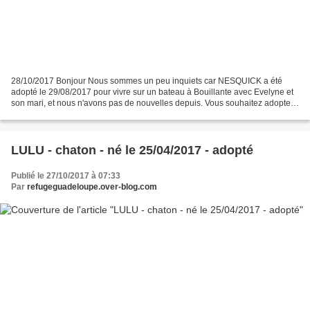
28/10/2017 Bonjour Nous sommes un peu inquiets car NESQUICK a été
adopté le 29/08/2017 pour vivre sur un bateau à Bouillante avec Evelyne et
son mari, et nous n'avons pas de nouvelles depuis. Vous souhaitez adopter
un chien de compagnie Venez les rencontrer...
LULU - chaton - né le 25/04/2017 - adopté
Publié le 27/10/2017 à 07:33
Par
refugeguadeloupe.over-blog.com