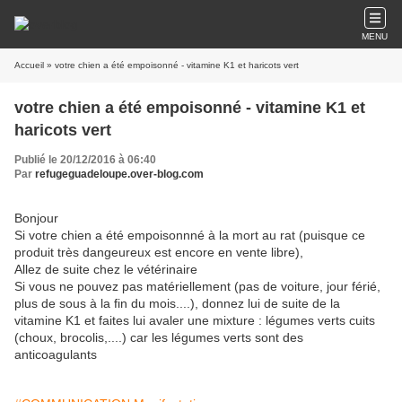
MENU
Accueil
» votre chien a été empoisonné - vitamine K1 et haricots vert
votre chien a été empoisonné - vitamine K1 et
haricots vert
Publié le 20/12/2016 à 06:40
Par
refugeguadeloupe.over-blog.com
Bonjour
Si votre chien a été empoisonnné à la mort au rat (puisque ce
produit très dangeureux est encore en vente libre),
Allez de suite chez le vétérinaire
Si vous ne pouvez pas matériellement (pas de voiture, jour férié,
plus de sous à la fin du mois....), donnez lui de suite de la
vitamine K1 et faites lui avaler une mixture : légumes verts cuits
(choux, brocolis,....) car les légumes verts sont des
anticoagulants