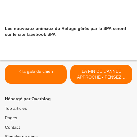
Les nouveaux animaux du Refuge gérés par la SPA seront
sur le site facebook SPA
< la gale du chien
LA FIN DE L'ANNEE
APPROCHE - PENSEZ A
DEFISCALISER >
Hébergé par Overblog
Top articles
Pages
Contact
Signaler un abus