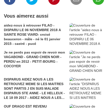
Vous aimerez aussi
aidez-nous à retrouver FILAO -
DISPARU LE 06 NOVEMBRE 2018 A
SAINTE ROSE VIARD- croisé
beauceron - mâle - né le 01 janvier
2015 - castré - pucé
Je ne perds pas espoir de revoir mon
VAGABOND - GRAND CHIEN NOIR -
PERDU en 2012 - PETIT-BOURG -
COCOYER
DISPARUS AIDEZ NOUS A LES
RETROUVEZ MEME SI LES MAITRES
SONT PARTIS J EN SUIS MALADE
DISPARUS STE ANNE - LE HELLEUX -
LE 18 09 2017 - AIDEZ NOUS A LES
RETROUVER - CARIB et BOKIT
OUF DRAGO EST REVENU