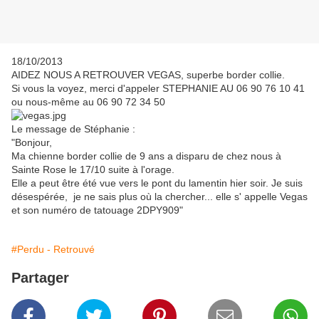
18/10/2013
AIDEZ NOUS A RETROUVER VEGAS, superbe border collie.
Si vous la voyez, merci d'appeler STEPHANIE AU 06 90 76 10 41
ou nous-même au 06 90 72 34 50
Le message de Stéphanie :
"Bonjour,
Ma chienne border collie de 9 ans a disparu de chez nous à
Sainte Rose le 17/10 suite à l'orage.
Elle a peut être été vue vers le pont du lamentin hier soir. Je suis
désespérée, je ne sais plus où la chercher... elle s' appelle Vegas
et son numéro de tatouage 2DPY909"
#Perdu - Retrouvé
Partager