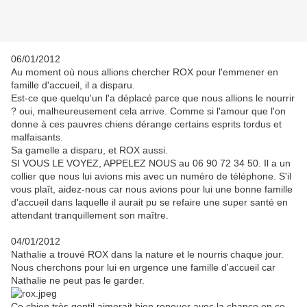
06/01/2012
Au moment où nous allions chercher ROX pour l'emmener en
famille d'accueil, il a disparu.
Est-ce que quelqu'un l'a déplacé parce que nous allions le nourrir
? oui, malheureusement cela arrive. Comme si l'amour que l'on
donne à ces pauvres chiens dérange certains esprits tordus et
malfaisants.
Sa gamelle a disparu, et ROX aussi.
SI VOUS LE VOYEZ, APPELEZ NOUS au 06 90 72 34 50. Il a un
collier que nous lui avions mis avec un numéro de téléphone. S'il
vous plaît, aidez-nous car nous avions pour lui une bonne famille
d'accueil dans laquelle il aurait pu se refaire une super santé en
attendant tranquillement son maître.
04/01/2012
Nathalie a trouvé ROX dans la nature et le nourris chaque jour.
Nous cherchons pour lui en urgence une famille d'accueil car
Nathalie ne peut pas le garder.
Ce chien très gentil aimerait bien renouer avec la chance en ce