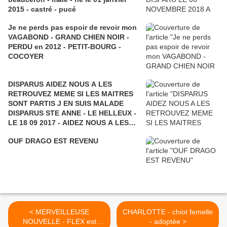
2015 - castré - pucé
Je ne perds pas espoir de revoir mon
VAGABOND - GRAND CHIEN NOIR -
PERDU en 2012 - PETIT-BOURG -
COCOYER
DISPARUS AIDEZ NOUS A LES
RETROUVEZ MEME SI LES MAITRES
SONT PARTIS J EN SUIS MALADE
DISPARUS STE ANNE - LE HELLEUX -
LE 18 09 2017 - AIDEZ NOUS A LES
RETROUVER - CARIB et BOKIT
OUF DRAGO EST REVENU
< MERVEILLEUSE
CHARLOTTE - chiot femelle
NOUVELLE - FLEX est
- adoptée >