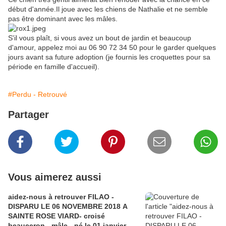
début d'année.Il joue avec les chiens de Nathalie et ne semble
pas être dominant avec les mâles.
S'il vous plaît, si vous avez un bout de jardin et beaucoup
d'amour, appelez moi au 06 90 72 34 50 pour le garder quelques
jours avant sa future adoption (je fournis les croquettes pour sa
période en famille d'accueil).
#Perdu - Retrouvé
Partager
Vous aimerez aussi
aidez-nous à retrouver FILAO -
DISPARU LE 06 NOVEMBRE 2018 A
SAINTE ROSE VIARD- croisé
beauceron - mâle - né le 01 janvier