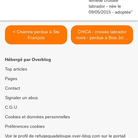
< Chienne perdue à Ste
CHICA - croisée labrador
François
noire - perdue à Bois Jolan
>
Hébergé par Overblog
Top articles
Pages
Contact
Signaler un abus
C.G.U.
Cookies et données personnelles
Préférences cookies
Voir le profil de refugeguadeloupe.over-blog.com sur le portail