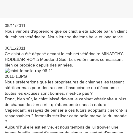
09/11/2011
Nous venons d'apprendre que ce chiot a été adopté par un client
du cabinet vétérinaire. Nous leur souhaitons belle et longue vie.
06/11/2011
Ce chiot a été déposé devant le cabinet vétérinaire MINATCHY-
HODEBAR-ROY à Moudond Sud. Les vétérinaires connaissent
bien ce procédé depuis des années.
Nous préfèrerions que les propriétaires de chiennes les fassent
stériliser mais pour des raisons d'insouciance ou d'économie......
toutes les excuses sont bonnes, n'est-ce pas ?
Donc, bien sûr, le chiot laissé devant le cabinet vétérinaire a plus
de chance de s'en sortir qu'abandonné dans la nature !
Cependant, essayez de penser à ces futurs adoptants : seront-ils
responsables ? feront-ils stériliser cette belle merveille du monde
?
Aujourd'hui elle est en vie, et nous tentons de lui trouver une
bonne famille, merci d'accepter de signer un contrat d'adoption