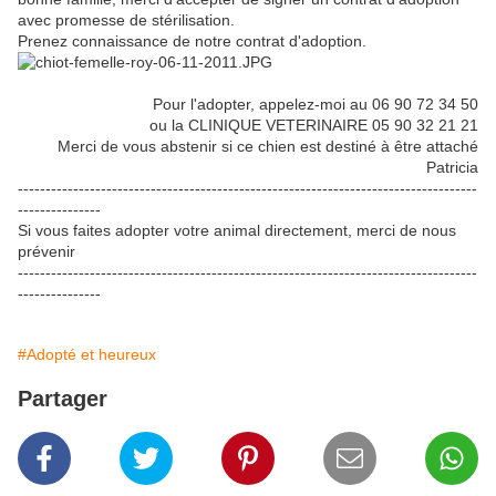
avec promesse de stérilisation.
Prenez connaissance de notre contrat d'adoption.
Pour l'adopter, appelez-moi au 06 90 72 34 50
ou la CLINIQUE VETERINAIRE 05 90 32 21 21
Merci de vous abstenir si ce chien est destiné à être attaché
Patricia
-----------------------------------------------------------------------------------
---------------
Si vous faites adopter votre animal directement, merci de nous
prévenir
-----------------------------------------------------------------------------------
---------------
#Adopté et heureux
Partager