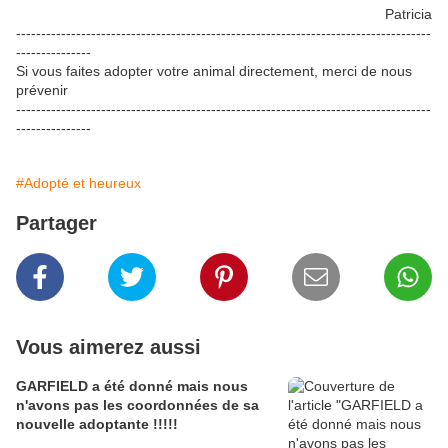
Patricia
-----------------------------------------------------------------------------------
---------------
Si vous faites adopter votre animal directement, merci de nous
prévenir
-----------------------------------------------------------------------------------
---------------
#Adopté et heureux
Partager
Vous aimerez aussi
GARFIELD a été donné mais nous
n'avons pas les coordonnées de sa
nouvelle adoptante !!!!!