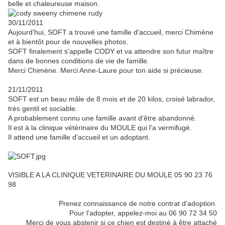
belle et chaleureuse maison.
30/11/2011
Aujourd'hui, SOFT a trouvé une famille d'accueil, merci Chimène
et à bientôt pour de nouvelles photos.
SOFT finalement s'appelle CODY et va attendre son futur maître
dans de bonnes conditions de vie de famille.
Merci Chimène. Merci Anne-Laure pour ton aide si précieuse.
21/11/2011
SOFT est un beau mâle de 8 mois et de 20 kilos, croisé labrador,
très gentil et sociable.
A probablement connu une famille avant d'être abandonné.
Il est à la clinique vétérinaire du MOULE qui l'a vermifugé.
Il attend une famille d'accueil et un adoptant.
VISIBLE A LA CLINIQUE VETERINAIRE DU MOULE 05 90 23 76
98
Prenez connaissance de notre contrat d'adoption.
Pour l'adopter, appelez-moi au 06 90 72 34 50
Merci de vous abstenir si ce chien est destiné à être attaché