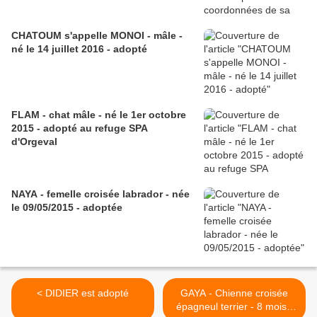
CHATOUM s'appelle MONOI - mâle -
né le 14 juillet 2016 - adopté
FLAM - chat mâle - né le 1er octobre
2015 - adopté au refuge SPA
d'Orgeval
NAYA - femelle croisée labrador - née
le 09/05/2015 - adoptée
< DIDIER est adopté
GAYA - Chienne croisée
épagneul terrier - 8 mois -