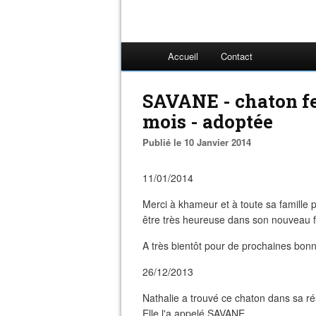
Accueil
Contact
SAVANE - chaton fe
mois - adoptée
Publié le 10 Janvier 2014
11/01/2014
Merci à khameur et à toute sa famille 
être très heureuse dans son nouveau f
A très bientôt pour de prochaines bonn
26/12/2013
Nathalie a trouvé ce chaton dans sa ré
Elle l'a appelé SAVANE.