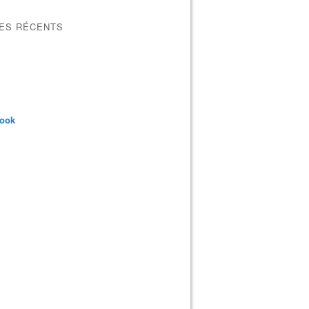
LES RÉCENTS
book