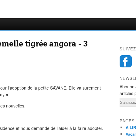
melle tigrée angora - 3
SUIVEZ
NEWSL
Abonnez
pour l'adoption de la petite SAVANE. Elle va surement
articles 
oyer.
Email
es nouvelles.
PAGES
A LIR
sidence et nous demande de l'aider à la faire adopter.
Vacan