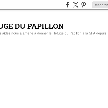
UGE DU PAPILLON
ts aidés nous a amené à donner le Refuge du Papillon à la SPA depuis