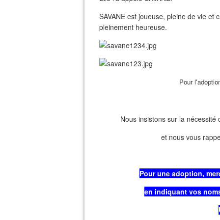
SAVANE est joueuse, pleine de vie et câ
pleinement heureuse.
Pour l'adoptio
Nous insistons sur la nécessité 
et nous vous rappe
Pour une adoption, mer
en indiquant vos noms