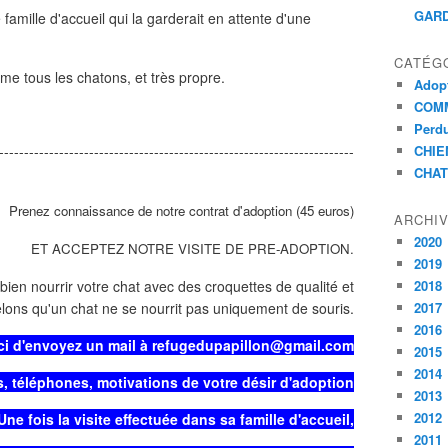
GARD
mille d'accueil qui la garderait en attente d'une
CATÉG
e tous les chatons, et très propre.
Adopt
COMM
Perdu
-----------------------------------------------------------------------
CHIE
CHAT
Prenez connaissance de notre contrat d'adoption (45 euros)
ARCHI
2020
ET ACCEPTEZ NOTRE VISITE DE PRE-ADOPTION.
2019
bien nourrir votre chat avec des croquettes de qualité et
2018
lons qu'un chat ne se nourrit pas uniquement de souris.
2017
2016
ci d'envoyez un mail à refugedupapillon@gmail.com
2015
2014
, téléphones, motivations de votre désir d'adoption
2013
2012
Une fois la visite effectuée dans sa famille d'accueil,
2011