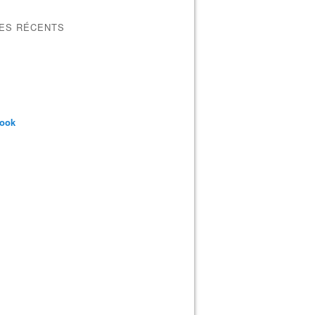
LES RÉCENTS
book