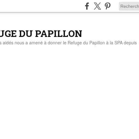
UGE DU PAPILLON
ts aidés nous a amené à donner le Refuge du Papillon à la SPA depuis