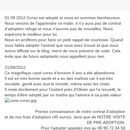
01 09 2012 Corso est adopté et nous en sommes bienheureux.
Nous venons de l'apprendre ce matin, il n'y aura pas de contrat
d'adoption refuge et nous n'aurons pas de nouvelles. Nous
espérons le meilleur pour lui.
Nous en profitons pour faire un petit rappel de courtoisie. Quand
vous faites adopter l'animal que vous avez trouvé et que nous
avons diffusé sur le blog, merci de nous prévenir de suite. Cela
évite que de futurs adoptants nous appellent pour rien.
21/08/2012
Ce magnifique cané corso d'environ 4 ans a été abandonné.
Il est en très bonne santé et a eu des maîtres car il est très
sociable, gentil avec tout le monde, même avec les chats.
Il reste docilement pour l'instant près d'Olivier qui l'a recueilli, le
temps d'être adopté par un maître qui l'aimera à sa juste valeur.
Prenez connaissance de notre contrat d'adoption
et de nos frais d'adoption (45 euros), ainsi que de NOTRE VISITE
DE PRE-ADOPTION.
Pour l'adopter appelez-moi au 06 90 72 34 50