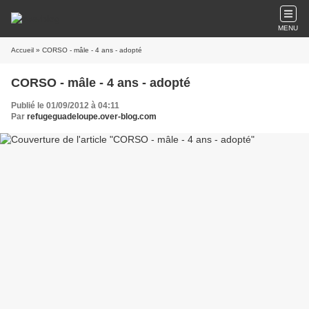
MENU
Accueil
» CORSO - mâle - 4 ans - adopté
CORSO - mâle - 4 ans - adopté
Publié le 01/09/2012 à 04:11
Par
refugeguadeloupe.over-blog.com