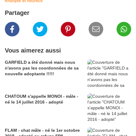
#Adopté et heureux
Partager
Vous aimerez aussi
GARFIELD a été donné mais nous
n'avons pas les coordonnées de sa
nouvelle adoptante !!!!!
CHATOUM s'appelle MONOI - mâle -
né le 14 juillet 2016 - adopté
FLAM - chat mâle - né le 1er octobre