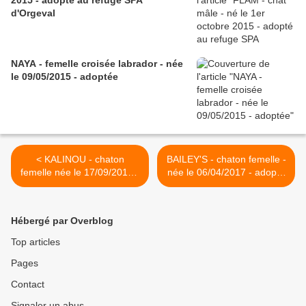
2015 - adopté au refuge SPA
d'Orgeval
NAYA - femelle croisée labrador - née
le 09/05/2015 - adoptée
< KALINOU - chaton
BAILEY'S - chaton femelle -
femelle née le 17/09/2017 -
née le 06/04/2017 - adopté
adoptée
>
Hébergé par Overblog
Top articles
Pages
Contact
Signaler un abus