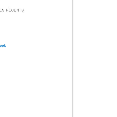
LES RÉCENTS
book