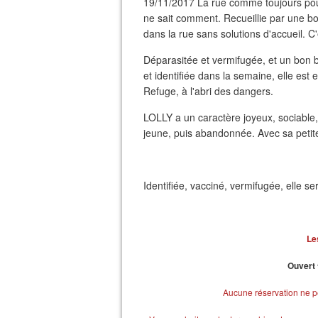
19/11/2017 La rue comme toujours pour
ne sait comment. Recueillie par une b
dans la rue sans solutions d'accueil. C
Déparasitée et vermifugée, et un bon b
et identifiée dans la semaine, elle est 
Refuge, à l'abri des dangers.
LOLLY a un caractère joyeux, sociable
jeune, puis abandonnée. Avec sa petite 
Identifiée, vacciné, vermifugée, elle s
Le
Ouvert 
Aucune réservation ne pe