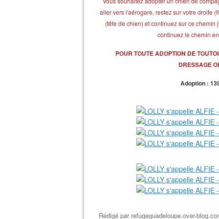
Vous souhaitez adopter un chien de compagn
aller vers l'aérogare, restez sur votre droite
(tête de chien) et continuez sur ce chemin j
continuez le chemin en
POUR TOUTE ADOPTION DE TOUTO
DRESSAGE OF
Adoption : 139
Rédigé par
refugeguadeloupe.over-blog.c