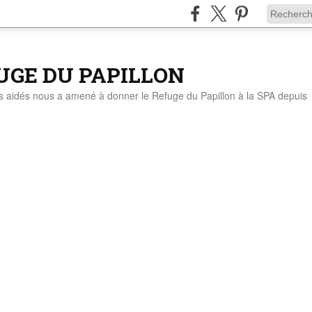
UGE DU PAPILLON
ts aidés nous a amené à donner le Refuge du Papillon à la SPA depuis