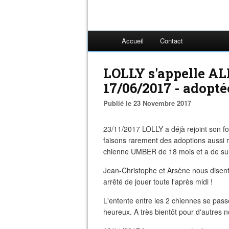
Accueil
Contact
LOLLY s'appelle ALF
17/06/2017 - adopté
Publié le 23 Novembre 2017
23/11/2017 LOLLY a déjà rejoint son f
faisons rarement des adoptions aussi 
chienne UMBER de 18 mois et a de suit
Jean-Christophe et Arsène nous disen
arrêté de jouer toute l'après midi !
L'entente entre les 2 chiennes se passe
heureux. A très bientôt pour d'autres n