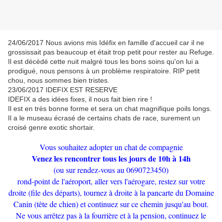
24/06/2017 Nous avions mis Idéfix en famille d'accueil car il ne
grossissait pas beaucoup et était trop petit pour rester au Refuge.
Il est décédé cette nuit malgré tous les bons soins qu'on lui a
prodigué, nous pensons à un problème respiratoire. RIP petit
chou, nous sommes bien tristes.
23/06/2017 IDEFIX EST RESERVE
IDEFIX a des idées fixes, il nous fait bien rire !
Il est en très bonne forme et sera un chat magnifique poils longs.
Il a le museau écrasé de certains chats de race, surement un
croisé genre exotic shortair.
Vous souhaitez adopter un chat de compagnie
Venez les rencontrer tous les jours de 10h à 14h
(ou sur rendez-vous au 0690723450)
rond-point de l'aéroport, aller vers l'aérogare, restez sur votre
droite (file des départs), tournez à droite à la pancarte du Domaine
Canin (tête de chien) et continuez sur ce chemin jusqu'au bout.
Ne vous arrêtez pas à la fourrière et à la pension, continuez le