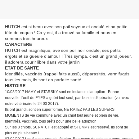
HUTCH est si beau avec son poil soyeux et ondulé et sa petite
tête de coquin ! Ca y est, il a trouvé sa famille et nous en
sommes très heureux
CARACTERE
HUTCH est magnifique, ave son poil noir ondulé, ses petits
ergots et sa gueule d'amour ! Très sympa, c'est un grand joueur,
il adorera courir libre dans votre jardin
ETAT DE SANTE
Identifiés, vaccinés (rappel faits aussi), déparasités, vermifugés
tous les mois, ils sont en parfaite santé
HISTOIRE
10/03/2017 NAMY et STARSKY sont en instance d'adoption. Bonne
nouvelle, l'oeil de EYES a guéri tout seul, pas besoin d'opération (vu avec
notre vétérinaire le 24 03 2017).
Ils ont grandi, sont en super forme, NE RATEZ PAS LES SUPERS
MOMENTS de vie commune avec un chiot tout jeune et plein de vie.
Identifiés, vaccinés, tous prêts pour une belle adoption
Sur les 8 chiots, SCRATCH est adopté et STUMPY est réservé. Ils sont de
plus en plus beaux !