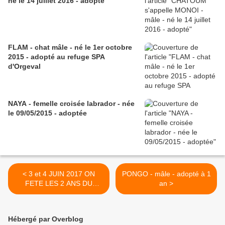
né le 14 juillet 2016 - adopté
FLAM - chat mâle - né le 1er octobre
2015 - adopté au refuge SPA
d'Orgeval
NAYA - femelle croisée labrador - née
le 09/05/2015 - adoptée
< 3 et 4 JUIN 2017 ON
PONGO - mâle - adopté à 1
FETE LES 2 ANS DU
an >
REFUGE DU PAPILLON
Hébergé par Overblog