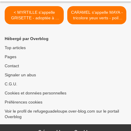
< MYRTILLE s'appelle
CARAMEL s'appelle MAYA -
GRISETTE - adoptée à 2
tricolore yeux verts - poils
mois
mi longs - 1 an et demi -
adoptée >
Hébergé par Overblog
Top articles
Pages
Contact
Signaler un abus
C.G.U.
Cookies et données personnelles
Préférences cookies
Voir le profil de refugeguadeloupe.over-blog.com sur le portail
Overblog