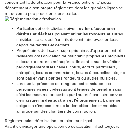
concernant la dératisation pour la France entière. Chaque
département a son propre règlement, dont les grandes lignes se
retrouvent à peu près identiques partout :
Particuliers et collectivités doivent
éviter d'accumuler
détritus et déchets
pouvant attirer les rongeurs et autres
nuisibles. Le cas échéant, ils doivent faire évacuer tous
dépôts de détritus et déchets.
Propriétaires de locaux, copropriétaires d'appartement et
résidents ont l'obligation de maintenir propres les récipients
et locaux à ordures ménagères. Ils sont tenus de vérifier
périodiquement si les caves, cours, égouts particuliers,
entrepôts, locaux commerciaux, locaux à poubelles, etc, ne
sont pas envahis par des rongeurs ou autres nuisibles.
Lorsque la présence de rongeurs est constatée, les
personnes visées ci-dessus sont tenues de prendre sans
délai les mesures prescrites par l'autorité sanitaire en vue
d'en assurer
la destruction et l'éloignement
. La même
obligation s'impose lors de la démolition des immeubles
ainsi que sur des chantiers de construction.
Réglementation dératisation : au plan municipal
Avant d'envisager une opération de dératisation, il est toujours