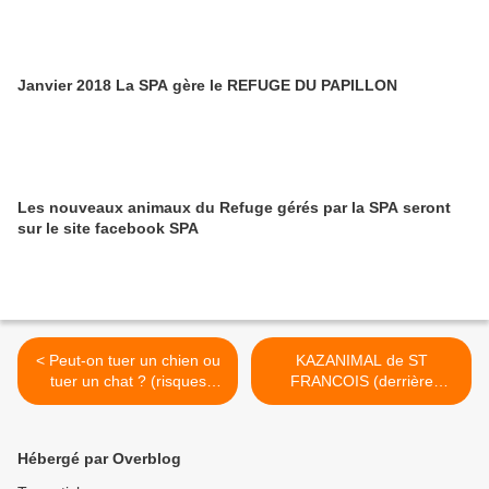
Janvier 2018 La SPA gère le REFUGE DU PAPILLON
Les nouveaux animaux du Refuge gérés par la SPA seront
sur le site facebook SPA
< Peut-on tuer un chien ou
KAZANIMAL de ST
tuer un chat ? (risques
FRANCOIS (derrière
judiciaires)
Leader ¨Price) le samedi 10
décembre 2016 >
Hébergé par Overblog