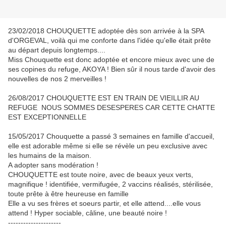
23/02/2018 CHOUQUETTE adoptée dès son arrivée à la SPA
d'ORGEVAL, voilà qui me conforte dans l'idée qu'elle était prête
au départ depuis longtemps....
Miss Chouquette est donc adoptée et encore mieux avec une de
ses copines du refuge, AKOYA ! Bien sûr il nous tarde d'avoir des
nouvelles de nos 2 merveilles !
26/08/2017 CHOUQUETTE EST EN TRAIN DE VIEILLIR AU
REFUGE NOUS SOMMES DESESPERES CAR CETTE CHATTE
EST EXCEPTIONNELLE
15/05/2017 Chouquette a passé 3 semaines en famille d'accueil,
elle est adorable même si elle se révèle un peu exclusive avec
les humains de la maison.
A adopter sans modération !
CHOUQUETTE est toute noire, avec de beaux yeux verts,
magnifique ! identifiée, vermifugée, 2 vaccins réalisés, stérilisée,
toute prête à être heureuse en famille
Elle a vu ses frères et soeurs partir, et elle attend....elle vous
attend ! Hyper sociable, câline, une beauté noire !
---------------------