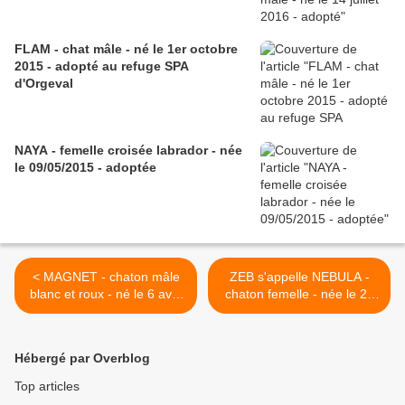
FLAM - chat mâle - né le 1er octobre
2015 - adopté au refuge SPA
d'Orgeval
NAYA - femelle croisée labrador - née
le 09/05/2015 - adoptée
< MAGNET - chaton mâle
ZEB s'appelle NEBULA -
blanc et roux - né le 6 avril
chaton femelle - née le 20
2017 - adopté AU REFUGE
février 2017 - adoptée >
SPA DE MOREE
Hébergé par Overblog
Top articles