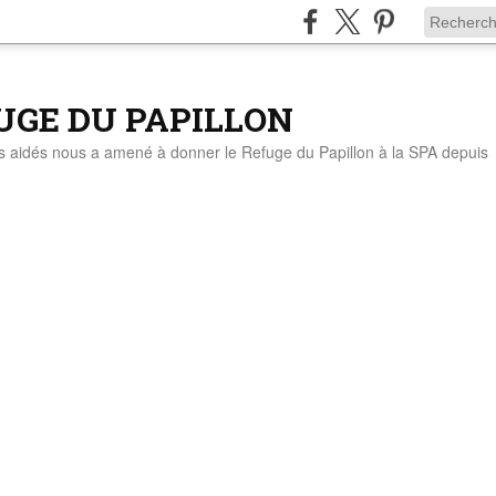
UGE DU PAPILLON
ts aidés nous a amené à donner le Refuge du Papillon à la SPA depuis