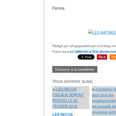
Patricia
Rédigé par
refugeguadeloupe.over-blog.c
Publié dans
#COMMUNICATION Manifestati
Re
S'inscrire à la newsletter
Vous aimerez aussi :
LES RECUS