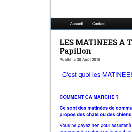
Accueil
Contact
LES MATINEES A T
Papillon
Publié le 30 Août 2016
C'est quoi les MATINEE
COMMENT CA MARCHE ?
Ce sont des matinées de commun
propos des chats ou des chiens
Vous ne payez rien pour assister 
promener les chiens un jour qui vo