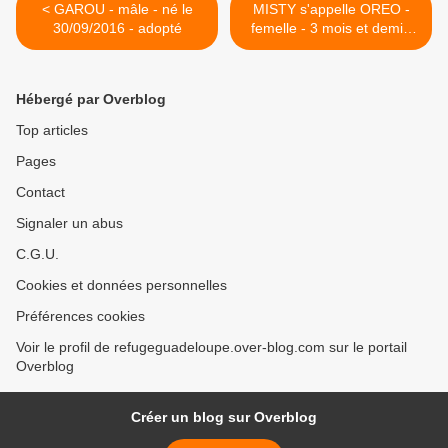
< GAROU - mâle - né le
MISTY s'appelle OREO -
30/09/2016 - adopté
femelle - 3 mois et demi -
adoptée >
Hébergé par Overblog
Top articles
Pages
Contact
Signaler un abus
C.G.U.
Cookies et données personnelles
Préférences cookies
Voir le profil de refugeguadeloupe.over-blog.com sur le portail
Overblog
Créer un blog sur Overblog