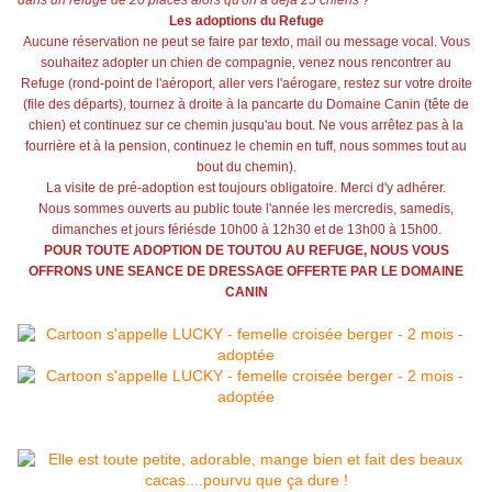
dans un refuge de 20 places alors qu'on a déjà 25 chiens ?
Les adoptions du Refuge
Aucune réservation ne peut se faire par texto, mail ou message vocal. Vous
souhaitez adopter un chien de compagnie, venez nous rencontrer au
Refuge (rond-point de l'aéroport, aller vers l'aérogare, restez sur votre droite
(file des départs), tournez à droite à la pancarte du Domaine Canin (tête de
chien) et continuez sur ce chemin jusqu'au bout. Ne vous arrêtez pas à la
fourrière et à la pension, continuez le chemin en tuff, nous sommes tout au
bout du chemin).
La visite de pré-adoption est toujours obligatoire. Merci d'y adhérer.
Nous sommes ouverts au public toute l'année les mercredis, samedis,
dimanches et jours fériésde 10h00 à 12h30 et de 13h00 à 15h00.
POUR TOUTE ADOPTION DE TOUTOU AU REFUGE, NOUS VOUS
OFFRONS UNE SEANCE DE DRESSAGE OFFERTE PAR LE DOMAINE
CANIN