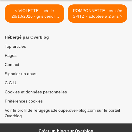
< VIOLETTE - née le
POMPONNETTE - croisée
28/10/2016 - gris cendré
SPITZ - adoptée à 2 ans >
blanc - adoptée
Hébergé par Overblog
Top articles
Pages
Contact
Signaler un abus
C.G.U.
Cookies et données personnelles
Préférences cookies
Voir le profil de refugeguadeloupe.over-blog.com sur le portail
Overblog
Créer un blog sur Overblog