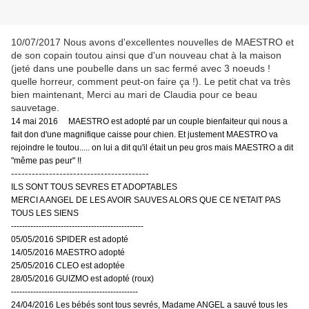
10/07/2017 Nous avons d'excellentes nouvelles de MAESTRO et
de son copain toutou ainsi que d'un nouveau chat à la maison
(jeté dans une poubelle dans un sac fermé avec 3 noeuds !
quelle horreur, comment peut-on faire ça !). Le petit chat va très
bien maintenant, Merci au mari de Claudia pour ce beau
sauvetage.
14 mai 2016 MAESTRO est adopté par un couple bienfaiteur qui nous a
fait don d'une magnifique caisse pour chien. Et justement MAESTRO va
rejoindre le toutou..... on lui a dit qu'il était un peu gros mais MAESTRO a dit
"même pas peur" !!
----------------------------------------
ILS SONT TOUS SEVRES ET ADOPTABLES
MERCI A ANGEL DE LES AVOIR SAUVES ALORS QUE CE N'ETAIT PAS
TOUS LES SIENS
------------------------------------------------
05/05/2016 SPIDER est adopté
14/05/2016 MAESTRO adopté
25/05/2016 CLEO est adoptée
28/05/2016 GUIZMO est adopté (roux)
----------------------------------------------
24/04/2016 Les bébés sont tous sevrés, Madame ANGEL a sauvé tous les