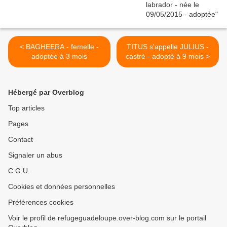
< BAGHEERA - femelle -
TITUS s'appelle JULIUS -
adoptée à 3 mois
castré - adopté à 9 mois >
Hébergé par Overblog
Top articles
Pages
Contact
Signaler un abus
C.G.U.
Cookies et données personnelles
Préférences cookies
Voir le profil de refugeguadeloupe.over-blog.com sur le portail