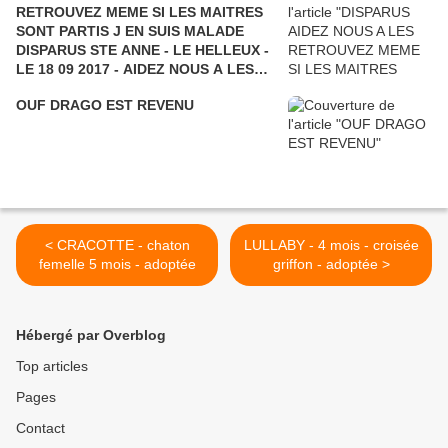
RETROUVEZ MEME SI LES MAITRES
SONT PARTIS J EN SUIS MALADE
DISPARUS STE ANNE - LE HELLEUX -
LE 18 09 2017 - AIDEZ NOUS A LES
RETROUVER - CARIB et BOKIT
OUF DRAGO EST REVENU
< CRACOTTE - chaton
LULLABY - 4 mois - croisée
femelle 5 mois - adoptée
griffon - adoptée >
Hébergé par Overblog
Top articles
Pages
Contact