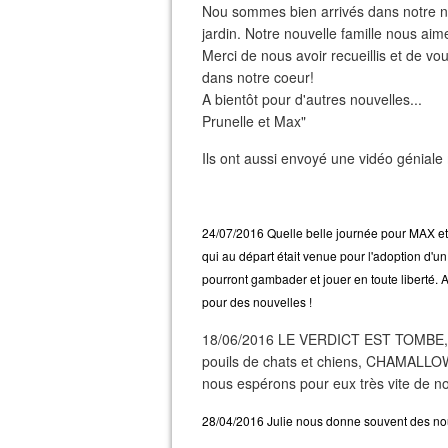
Nou sommes bien arrivés dans notre no
jardin. Notre nouvelle famille nous aime 
Merci de nous avoir recueillis et de vo
dans notre coeur!
A bientôt pour d'autres nouvelles...
Prunelle et Max"
Ils ont aussi envoyé une vidéo géniale
24/07/2016 Quelle belle journée pour MAX et
qui au départ était venue pour l'adoption d'un 
pourront gambader et jouer en toute liberté.
pour des nouvelles !
18/06/2016 LE VERDICT EST TOMBE, les
pouils de chats et chiens, CHAMALLOW 
nous espérons pour eux très vite de 
28/04/2016 Julie nous donne souvent des nou