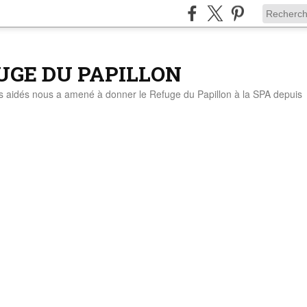
UGE DU PAPILLON
ts aidés nous a amené à donner le Refuge du Papillon à la SPA depuis