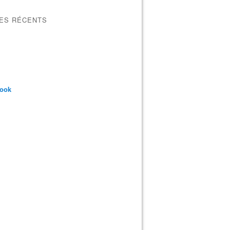
LES RÉCENTS
book