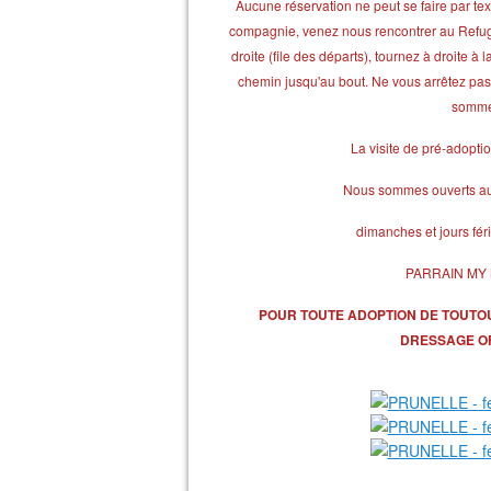
Aucune réservation ne peut se faire par te
compagnie, venez nous rencontrer au Refuge (
droite (file des départs), tournez à droite 
chemin jusqu'au bout. Ne vous arrêtez pas à
sommes
La visite de pré-adoptio
Nous sommes ouverts au 
dimanches et jours fé
PARRAIN MY 
POUR TOUTE ADOPTION DE TOUTO
DRESSAGE OF