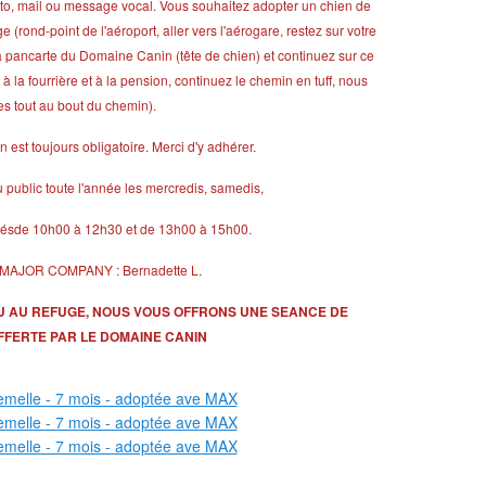
xto, mail ou message vocal. Vous souhaitez adopter un chien de
rond-point de l'aéroport, aller vers l'aérogare, restez sur votre
à la pancarte du Domaine Canin (tête de chien) et continuez sur ce
 la fourrière et à la pension, continuez le chemin en tuff, nous
 tout au bout du chemin).
n est toujours obligatoire. Merci d'y adhérer.
public toute l'année les mercredis, samedis,
riésde 10h00 à 12h30 et de 13h00 à 15h00.
MAJOR COMPANY : Bernadette L.
U AU REFUGE, NOUS VOUS OFFRONS UNE SEANCE DE
FERTE PAR LE DOMAINE CANIN