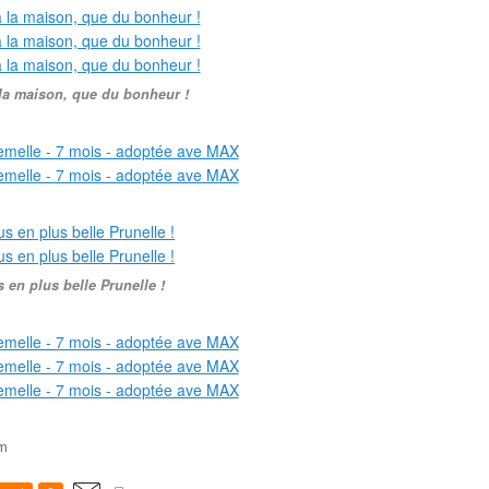
 la maison, que du bonheur !
 en plus belle Prunelle !
om