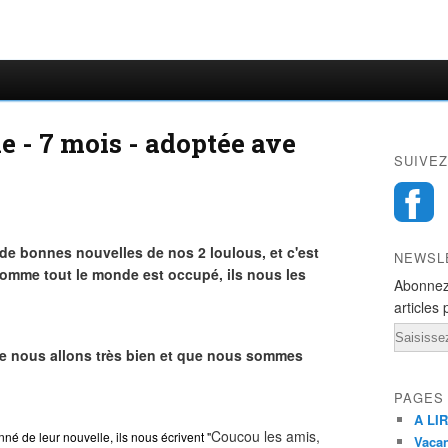
 - 7 mois - adoptée ave
SUIVEZ
de bonnes nouvelles de nos 2 loulous, et c'est
NEWSL
Comme tout le monde est occupé, ils nous les
Abonnez
articles 
Email
e nous allons très bien et que nous sommes
PAGES
A LIR
Coucou les amis,
é de leur nouvelle, ils nous écrivent "
Vacan