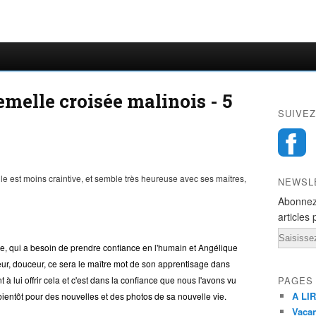
melle croisée malinois - 5
SUIVEZ
e est moins craintive, et semble très heureuse avec ses maîtres,
NEWSL
Abonnez
articles 
Email
e, qui a besoin de prendre confiance en l'humain et Angélique
Douceur, douceur, ce sera le maître mot de son apprentisage dans
 lui offrir cela et c'est dans la confiance que nous l'avons vu
PAGES
A LIR
 bientôt pour des nouvelles et des photos de sa nouvelle vie.
Vacan