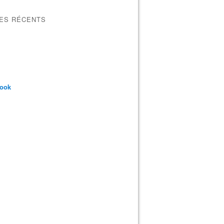
LES RÉCENTS
book