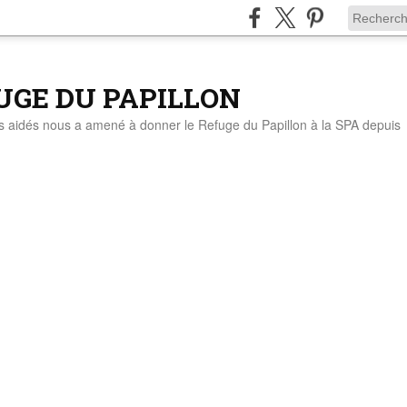
UGE DU PAPILLON
ts aidés nous a amené à donner le Refuge du Papillon à la SPA depuis