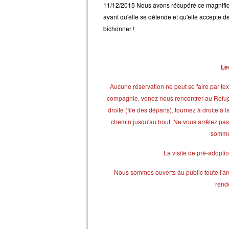
11/12/2015 Nous avons récupéré ce magnifique 
avant qu'elle se détende et qu'elle accepte de
bichonner !
Le
Aucune réservation ne peut se faire par te
compagnie, venez nous rencontrer au Refuge (
droite (file des départs), tournez à droite 
chemin jusqu'au bout. Ne vous arrêtez pas à
sommes
La visite de pré-adoptio
Nous sommes ouverts au public toute l'an
rend