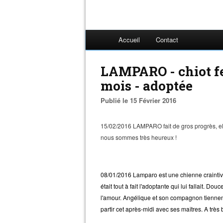
Accueil
Contact
LAMPARO - chiot fe
mois - adoptée
Publié le 15 Février 2016
15/02/2016 LAMPARO fait de gros progrès, ell
nous sommes très heureux !
08/01/2016 Lamparo est une chienne craintiv
était tout à fait l'adoptante qui lui fallait. 
l'amour. Angélique et son compagnon tiennent à
partir cet après-midi avec ses maîtres. A très