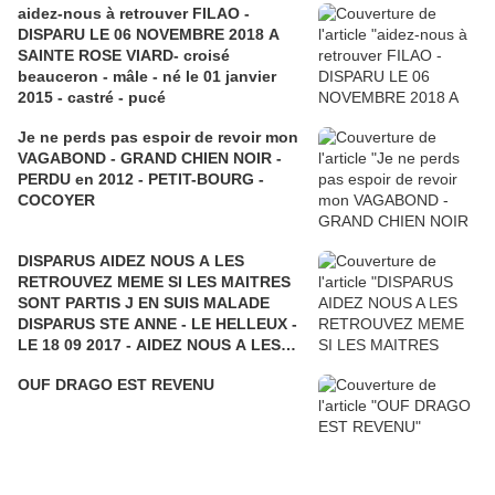
aidez-nous à retrouver FILAO -
DISPARU LE 06 NOVEMBRE 2018 A
SAINTE ROSE VIARD- croisé
beauceron - mâle - né le 01 janvier
2015 - castré - pucé
Je ne perds pas espoir de revoir mon
VAGABOND - GRAND CHIEN NOIR -
PERDU en 2012 - PETIT-BOURG -
COCOYER
DISPARUS AIDEZ NOUS A LES
RETROUVEZ MEME SI LES MAITRES
SONT PARTIS J EN SUIS MALADE
DISPARUS STE ANNE - LE HELLEUX -
LE 18 09 2017 - AIDEZ NOUS A LES
RETROUVER - CARIB et BOKIT
OUF DRAGO EST REVENU