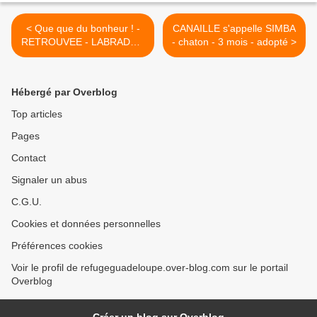
< Que que du bonheur ! -
CANAILLE s'appelle SIMBA
RETROUVEE - LABRADOR
- chaton - 3 mois - adopté >
SABLE
Hébergé par Overblog
Top articles
Pages
Contact
Signaler un abus
C.G.U.
Cookies et données personnelles
Préférences cookies
Voir le profil de refugeguadeloupe.over-blog.com sur le portail
Overblog