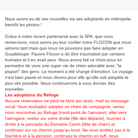
Nous avons eu de ses nouvelles via ses adoptants en métropole,
bientôt les photos !
Grâce à notre récent partenariat avec la SPA, que nous
remercions, nous avons pu leur confier notre FLOCON que nous
aimons tant mais que nous ne pouvions pas faire adopter en
Guadeloupe. Pauvre Flocon a dû être traumatisé par certains
humains et il en avait peur. Nous avons fait ce choix pour lui
permettre de vivre une super vie de chien adorable avec "la
plupart" des gens. Le moment a été chargé d'émotion. Le voyage
s'est bien passé et nous rêvons pour elle qu'elle soit adoptée le
plus vite possible. Nous continuerons à vous donner des
nouvelles.
Les adoptions du Refuge
Aucune réservation ne peut se faire par texto, mail ou message
vocal. Vous souhaitez adopter un chien de compagnie, venez
nous rencontrer au Refuge (rond-point de l'aéroport, aller vers
l'aérogare, restez sur votre droite (file des départs), tournez à
droite à la pancarte du Domaine Canin (tête de chien) et
continuez sur ce chemin jusqu'au bout. Ne vous arrêtez pas à la
fourrière et à la pension, continuez le chemin en tuff, nous