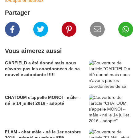
#Adopté et heureux
Partager
Vous aimerez aussi
GARFIELD a été donné mais nous
n'avons pas les coordonnées de sa
nouvelle adoptante !!!!!
CHATOUM s'appelle MONOI - mâle -
né le 14 juillet 2016 - adopté
FLAM - chat mâle - né le 1er octobre
2015 - adopté au refuge SPA