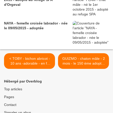
d'Orgeval
NAYA - femelle croisée labrador - née
le 09/05/2015 - adoptée
< TOBY - bichon abricot -
GUIZMO - chaton mâle - 2
10 ans -adorable - en fa
mois - le 150 ème adopté,
SPA
c'est lui >
Hébergé par Overblog
Top articles
Pages
Contact
Signaler un abus