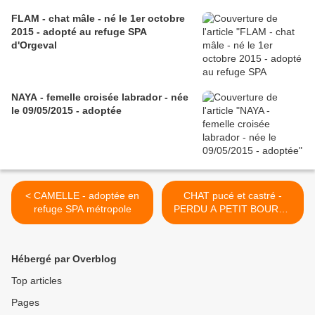
FLAM - chat mâle - né le 1er octobre
2015 - adopté au refuge SPA
d'Orgeval
NAYA - femelle croisée labrador - née
le 09/05/2015 - adoptée
< CAMELLE - adoptée en
CHAT pucé et castré -
refuge SPA métropole
PERDU A PETIT BOURG -
en décembre 2015 >
Hébergé par Overblog
Top articles
Pages