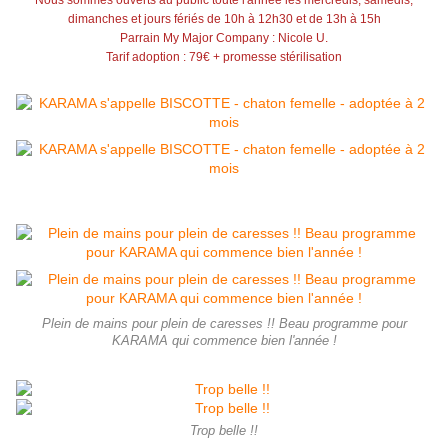
Nous sommes ouverts au public toute l'année les mercredis, samedis,
dimanches et jours fériés de 10h à 12h30 et de 13h à 15h
Parrain My Major Company : Nicole U.
Tarif adoption : 79€ + promesse stérilisation
Plein de mains pour plein de caresses !! Beau programme pour
KARAMA qui commence bien l'année !
Trop belle !!