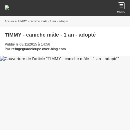
MENU
Accueil
» TIMMY - caniche mâle - 1 an - adopté
TIMMY - caniche mâle - 1 an - adopté
Publié le 08/11/2015 à 14:56
Par
refugeguadeloupe.over-blog.com