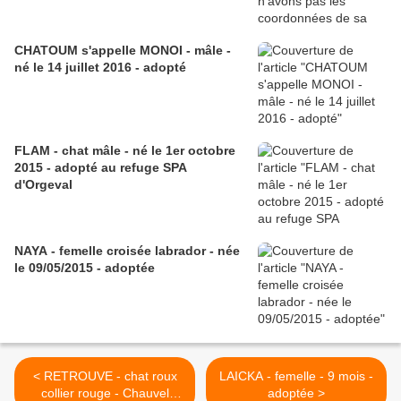
CHATOUM s'appelle MONOI - mâle -
né le 14 juillet 2016 - adopté
FLAM - chat mâle - né le 1er octobre
2015 - adopté au refuge SPA
d'Orgeval
NAYA - femelle croisée labrador - née
le 09/05/2015 - adoptée
< RETROUVE - chat roux
LAICKA - femelle - 9 mois -
collier rouge - Chauvel
adoptée >