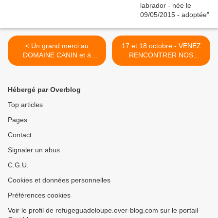
< Un grand merci au
17 et 18 octobre - VENEZ
DOMAINE CANIN et à
RENCONTRER NOS
Monsieur Bricolage Abymes
NOUVEAUX PETITS
PENSIONNAIRES
ERCUPERES A LA
Hébergé par Overblog
FOURRIERE HIER >
Top articles
Pages
Contact
Signaler un abus
C.G.U.
Cookies et données personnelles
Préférences cookies
Voir le profil de refugeguadeloupe.over-blog.com sur le portail