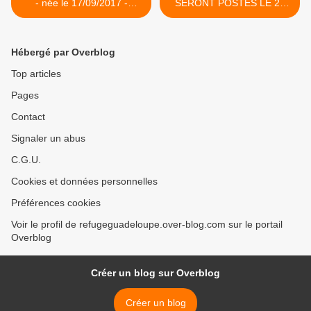
- née le 17/09/2017 -
SERONT POSTES LE 28
adoptée
FEVRIER 2018 >
Hébergé par Overblog
Top articles
Pages
Contact
Signaler un abus
C.G.U.
Cookies et données personnelles
Préférences cookies
Voir le profil de refugeguadeloupe.over-blog.com sur le portail
Overblog
Créer un blog sur Overblog
Créer un blog