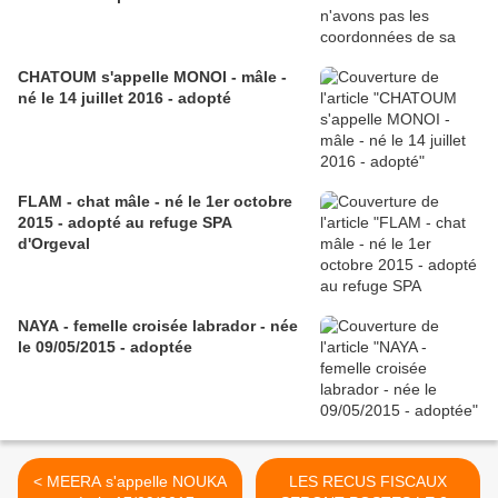
CHATOUM s'appelle MONOI - mâle -
né le 14 juillet 2016 - adopté
FLAM - chat mâle - né le 1er octobre
2015 - adopté au refuge SPA
d'Orgeval
NAYA - femelle croisée labrador - née
le 09/05/2015 - adoptée
< MEERA s'appelle NOUKA
LES RECUS FISCAUX