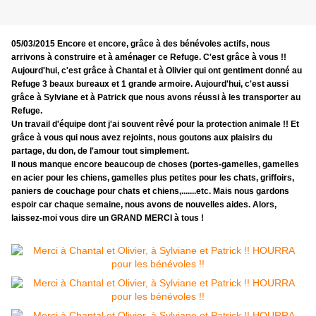
05/03/2015 Encore et encore, grâce à des bénévoles actifs, nous
arrivons à construire et à aménager ce Refuge. C'est grâce à vous !!
Aujourd'hui, c'est grâce à Chantal et à Olivier qui ont gentiment donné au
Refuge 3 beaux bureaux et 1 grande armoire. Aujourd'hui, c'est aussi
grâce à Sylviane et à Patrick que nous avons réussi à les transporter au
Refuge.
Un travail d'équipe dont j'ai souvent rêvé pour la protection animale !! Et
grâce à vous qui nous avez rejoints, nous goutons aux plaisirs du
partage, du don, de l'amour tout simplement.
Il nous manque encore beaucoup de choses (portes-gamelles, gamelles
en acier pour les chiens, gamelles plus petites pour les chats, griffoirs,
paniers de couchage pour chats et chiens,.......etc. Mais nous gardons
espoir car chaque semaine, nous avons de nouvelles aides. Alors,
laissez-moi vous dire un GRAND MERCI à tous !