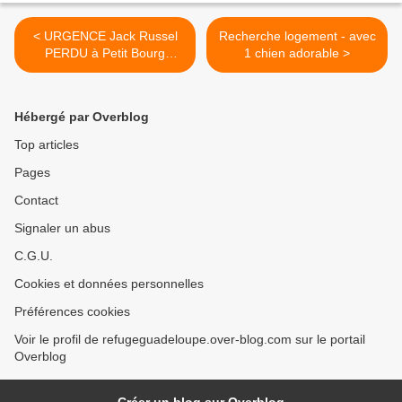
< URGENCE Jack Russel
Recherche logement - avec
PERDU à Petit Bourg
1 chien adorable >
COLIN
Hébergé par Overblog
Top articles
Pages
Contact
Signaler un abus
C.G.U.
Cookies et données personnelles
Préférences cookies
Voir le profil de refugeguadeloupe.over-blog.com sur le portail
Overblog