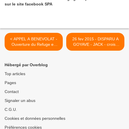
sur le site facebook SPA
< APPEL A BENEVOLAT -
26 fev 2015 - DISPARU A
Ouverture du Refuge en
GOYAVE - JACK - croisé
JUIN 2015
basset - 20 mois - adopté et
heureux >
Hébergé par Overblog
Top articles
Pages
Contact
Signaler un abus
C.G.U.
Cookies et données personnelles
Préférences cookies