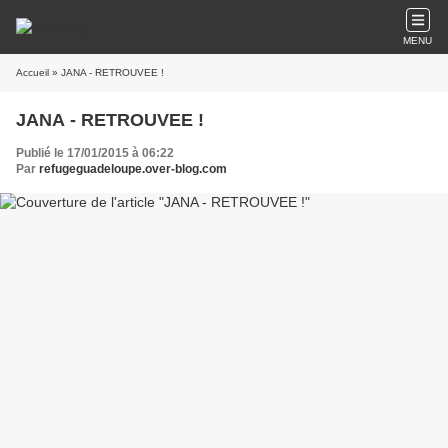
MENU
Accueil
» JANA - RETROUVEE !
JANA - RETROUVEE !
Publié le 17/01/2015 à 06:22
Par
refugeguadeloupe.over-blog.com