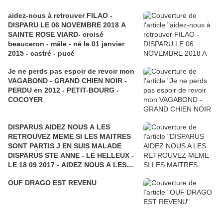
aidez-nous à retrouver FILAO -
DISPARU LE 06 NOVEMBRE 2018 A
SAINTE ROSE VIARD- croisé
beauceron - mâle - né le 01 janvier
2015 - castré - pucé
Je ne perds pas espoir de revoir mon
VAGABOND - GRAND CHIEN NOIR -
PERDU en 2012 - PETIT-BOURG -
COCOYER
DISPARUS AIDEZ NOUS A LES
RETROUVEZ MEME SI LES MAITRES
SONT PARTIS J EN SUIS MALADE
DISPARUS STE ANNE - LE HELLEUX -
LE 18 09 2017 - AIDEZ NOUS A LES
RETROUVER - CARIB et BOKIT
OUF DRAGO EST REVENU