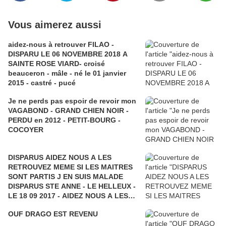
Vous aimerez aussi
aidez-nous à retrouver FILAO -
DISPARU LE 06 NOVEMBRE 2018 A
SAINTE ROSE VIARD- croisé
beauceron - mâle - né le 01 janvier
2015 - castré - pucé
Je ne perds pas espoir de revoir mon
VAGABOND - GRAND CHIEN NOIR -
PERDU en 2012 - PETIT-BOURG -
COCOYER
DISPARUS AIDEZ NOUS A LES
RETROUVEZ MEME SI LES MAITRES
SONT PARTIS J EN SUIS MALADE
DISPARUS STE ANNE - LE HELLEUX -
LE 18 09 2017 - AIDEZ NOUS A LES
RETROUVER - CARIB et BOKIT
OUF DRAGO EST REVENU