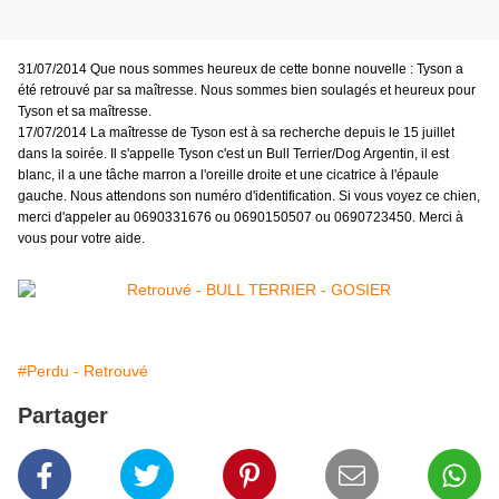
31/07/2014 Que nous sommes heureux de cette bonne nouvelle : Tyson a
été retrouvé par sa maîtresse. Nous sommes bien soulagés et heureux pour
Tyson et sa maîtresse.
17/07/2014 La maîtresse de Tyson est à sa recherche depuis le 15 juillet
dans la soirée. Il s'appelle Tyson c'est un Bull Terrier/Dog Argentin, il est
blanc, il a une tâche marron a l'oreille droite et une cicatrice à l'épaule
gauche. Nous attendons son numéro d'identification. Si vous voyez ce chien,
merci d'appeler au 0690331676 ou 0690150507 ou 0690723450. Merci à
vous pour votre aide.
#Perdu - Retrouvé
Partager