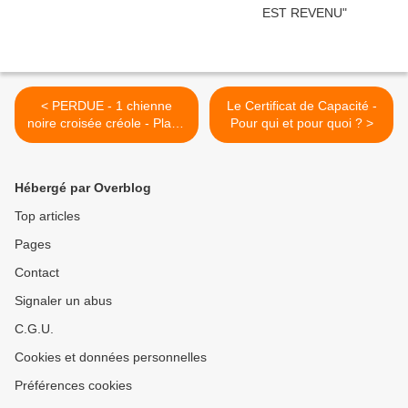
< PERDUE - 1 chienne
Le Certificat de Capacité -
noire croisée créole - Plage
Pour qui et pour quoi ? >
Ste CLAIRE - GOYAVE
Hébergé par Overblog
Top articles
Pages
Contact
Signaler un abus
C.G.U.
Cookies et données personnelles
Préférences cookies