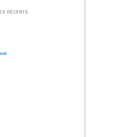
LES RÉCENTS
book