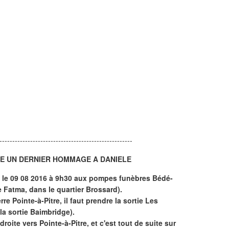
----------------------------------------------------
RE UN DERNIER HOMMAGE A DANIELE
u le 09 08 2016 à 9h30 aux pompes funèbres Bédé-
Fatma, dans le quartier Brossard).
re Pointe-à-Pitre, il faut prendre la sortie Les
la sortie Baimbridge).
 droite vers Pointe-à-Pitre, et c'est tout de suite sur