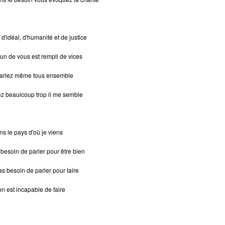
d'idéal, d'humanité et de justice
un de vous est rempli de vices
arlez même tous ensemble
ez beauicoup trop il me semble
s le pays d'où je viens
besoin de parler pour être bien
as besoin de parler pour taire
n est incapable de faire