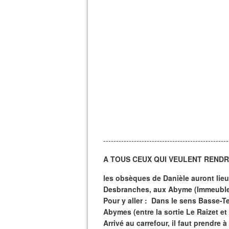
-------------------------------------------------
A TOUS CEUX QUI VEULENT REND
les obsèques de Danièle auront lie
Desbranches, aux Abyme (Immeuble 
Pour y aller : Dans le sens Basse-Ter
Abymes (entre la sortie Le Raizet et 
Arrivé au carrefour, il faut prendre à