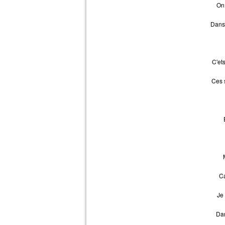
On
Dans
C'et
Ces 
Ca
Je 
Dan