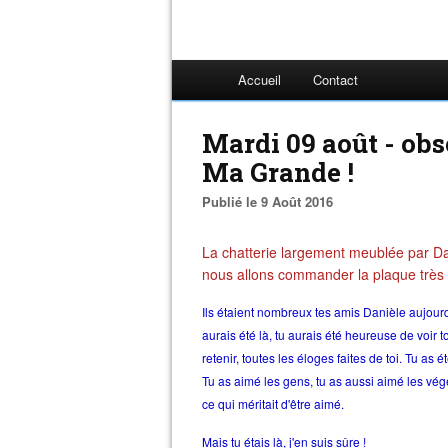
Accueil
Contact
Mardi 09 août - obs
Ma Grande !
Publié le 9 Août 2016
La chatterie largement meublée par Da
nous allons commander la plaque très
Ils étaient nombreux tes amis Danièle aujourd
aurais été là, tu aurais été heureuse de voir t
retenir, toutes les éloges faites de toi. Tu as
Tu as aimé les gens, tu as aussi aimé les végét
ce qui méritait d'être aimé.
Mais tu étais là, j'en suis sûre !