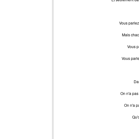
Vous parlez 
Mais chac
Vous p
Vous parl
Dan
On n'a pas 
On n'a p
Qu'o