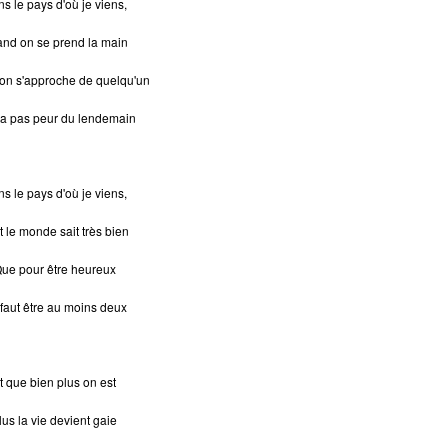
s le pays d'où je viens,
nd on se prend la main
on s'approche de quelqu'un
'a pas peur du lendemain
s le pays d'où je viens,
t le monde sait très bien
ue pour être heureux
 faut être au moins deux
t que bien plus on est
lus la vie devient gaie