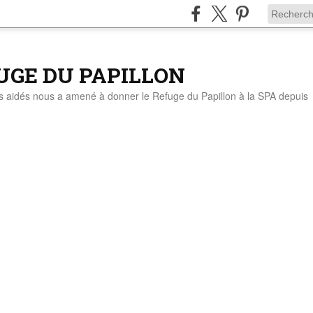
UGE DU PAPILLON
ts aidés nous a amené à donner le Refuge du Papillon à la SPA depuis